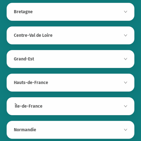
Bretagne
Centre-Val de Loire
Grand-Est
Hauts-de-France
Île-de-France
Normandie