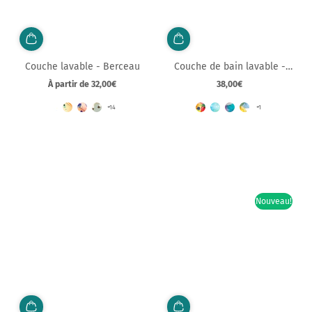
Couche lavable - Berceau
Couche de bain lavable -
Switchnest
À partir de 32,00€
38,00€
Prix
Prix
normal
normal
+14
+1
Nouveau!