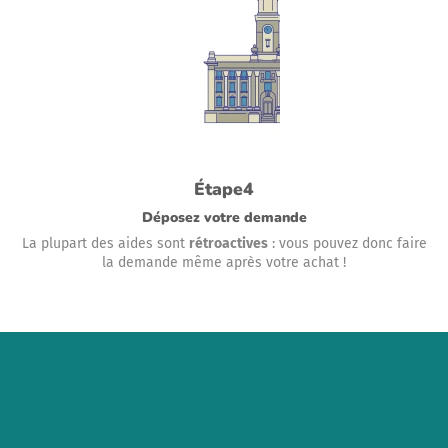
Étape4
Déposez votre demande
La plupart des aides sont
rétroactives
: vous pouvez donc faire
la demande même après votre achat !