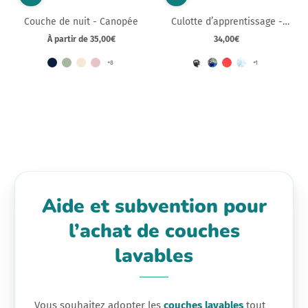
Couche de nuit - Canopée
Culotte d’apprentissage -
Balancelle
À partir de 35,00€
34,00€
Prix
Prix
normal
normal
+8
+1
Aide et subvention pour
l’achat de couches
lavables
Vous souhaitez adopter les
couches lavables
tout