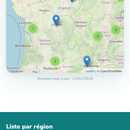
7
9
9
2
Leaflet
| © OpenStreetMap
Dernière mise à jour :
23/02/2026
Liste par région