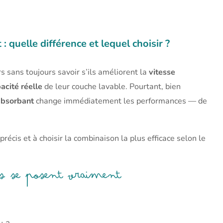
 quelle différence et lequel choisir ?
 sans toujours savoir s’ils améliorent la
vitesse
acité réelle
de leur couche lavable. Pourtant, bien
absorbant
change immédiatement les performances — de
récis et à choisir la combinaison la plus efficace selon le
nts se posent vraiment