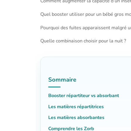
Comment augmenter la capacité d’un inser
Quel booster utiliser pour un bébé gros mo
Pourquoi des fuites apparaissent malgré un
Quelle combinaison choisir pour la nuit ?
Sommaire
Booster répartiteur vs absorbant
Les matières répartitrices
Les matières absorbantes
Comprendre les Zorb