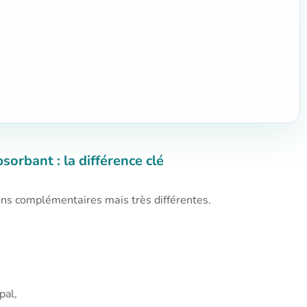
sorbant : la différence clé
ons complémentaires mais très différentes.
pal,