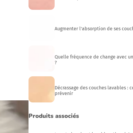
Augmenter l'absorption de ses couc
Quelle fréquence de change avec u
?
Décrassage des couches lavables : c
prévenir
Produits associés