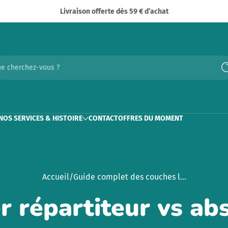
Livraison offerte dès 59 € d’achat
e cherchez-vous ?
NOS SERVICES & HISTOIRE
CONTACT
OFFRES DU MOMENT
Accueil
Guide complet des couches l...
r répartiteur vs ab