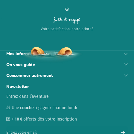
Fiable et engagé
Votre satisfaction, notre priorité
Mes informations
On vous guide
Consommer autrement
Newsletter
Entrez dans l’aventure
🎁 Une
couche
à gagner chaque lundi
💌
+ 10 €
offerts dès votre inscription
Entrez votre email