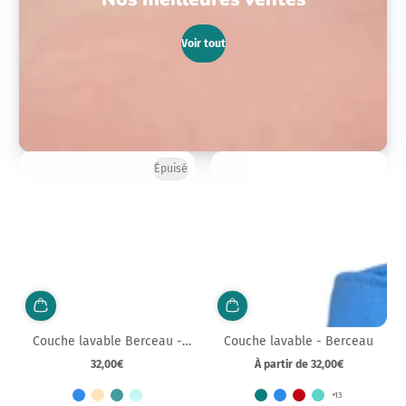
Voir tout
Épuisé
Couche lavable Berceau -
Couche lavable - Berceau
Nouveau-né
32,00€
À partir de 32,00€
Prix
Prix
normal
normal
+13