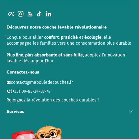
Facebook
Instagram
YouTube
TikTok
LinkedIn
Découvrez notre couche lavable révolutionnaire
Conçue pour allier
confort
,
praticité
et
écologie
, elle
accompagne les familles vers une consommation plus durable
Plus fine, plus absorbante et sans fuite,
adoptez l’innovation
lavable dès aujourd’hui
Contactez-nous
contact@mabouledecouches.fr
(+33) 09-83-34-87-47
Rejoignez la révolution des couches durables !
Services