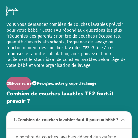
faqs
Vous vous demandez combien de couches lavables prévoir
pour votre bébé ? Cette FAQ répond aux questions les plus
fréquentes des parents : nombre de couches nécessaires,
quantité d’inserts absorbants, fréquence de lavage ou
fonctionnement des couches lavables TE2. Grâce à ces
réponses et à notre calculateur, vous pouvez estimer
facilement le stock idéal de couches lavables selon l’âge de
votre bébé et votre organisation de lavage.
Nous écrire
Rejoignez notre groupe d’échange
Combien de couches lavables TE2 faut-il
prévoir ?
1. Combien de couches lavables faut-il pour un bébé ?
Le nombre de couches lavables dépend du système