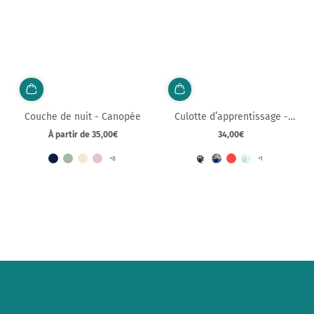
Couche de nuit - Canopée
Culotte d’apprentissage -
Balancelle
À partir de 35,00€
34,00€
Prix
Prix
normal
normal
+8
+1