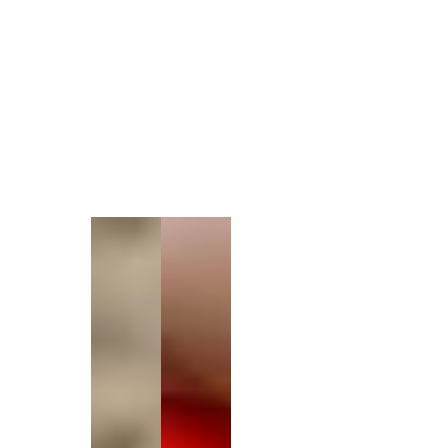
1
/
1