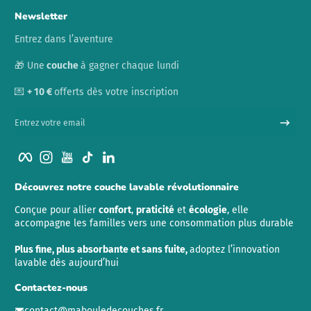
Newsletter
Entrez dans l’aventure
🎁 Une
couche
à gagner chaque lundi
💌
+ 10 €
offerts dès votre inscription
Entrez votre email
Facebook
Instagram
YouTube
TikTok
LinkedIn
Découvrez notre couche lavable révolutionnaire
Conçue pour allier
confort
,
praticité
et
écologie
, elle
accompagne les familles vers une consommation plus durable
Plus fine, plus absorbante et sans fuite,
adoptez l’innovation
lavable dès aujourd’hui
Contactez-nous
contact@mabouledecouches.fr