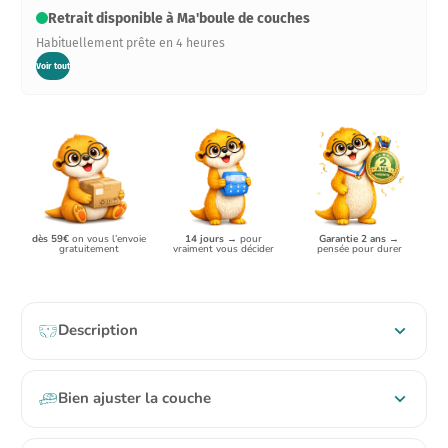
Retrait disponible à Ma'boule de couches
Habituellement prête en 4 heures
Voir tout
dès 59€
on vous l’envoie
Garantie 2 ans
→
14 jours
→ pour
gratuitement
pensée pour durer
vraiment vous décider
Description
Bien ajuster la couche