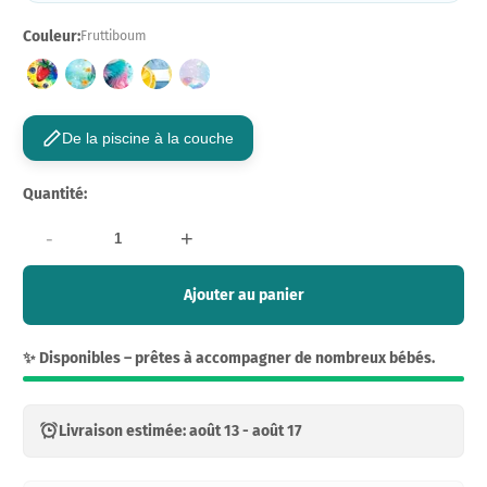
Couleur:
Fruttiboum
De la piscine à la couche
Quantité:
-
+
Ajouter au panier
✨ Disponibles – prêtes à accompagner de nombreux bébés.
Livraison estimée: août 13 - août 17