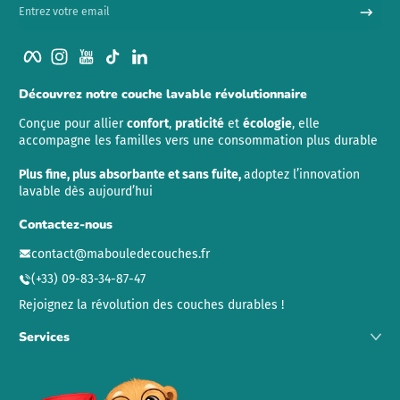
Entrez votre email
Facebook
Instagram
YouTube
TikTok
LinkedIn
Découvrez notre couche lavable révolutionnaire
Conçue pour allier
confort
,
praticité
et
écologie
, elle
accompagne les familles vers une consommation plus durable
Plus fine, plus absorbante et sans fuite,
adoptez l’innovation
lavable dès aujourd’hui
Contactez-nous
contact@mabouledecouches.fr
(+33) 09-83-34-87-47
Rejoignez la révolution des couches durables !
Services