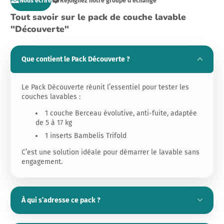
Nous écrire
Rejoignez notre groupe d’échange
Tout savoir sur le pack de couche lavable
"Découverte"
Que contient le Pack Découverte ?
Le Pack Découverte réunit l’essentiel pour tester les
couches lavables :
1 couche Berceau évolutive, anti-fuite, adaptée
de 5 à 17 kg
1 inserts Bambelis Trifold
C’est une solution idéale pour démarrer le lavable sans
engagement.
À qui s’adresse ce pack ?