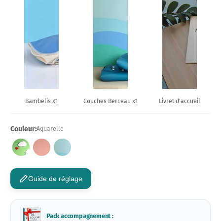
Bambelis x1
Couches Berceau x1
Livret d'accueil
Couleur:
Aquarelle
Guide de réglage
Pack accompagnement :