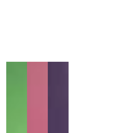
1
/
1