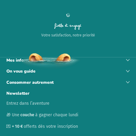
Fiable et engagé
Votre satisfaction, notre priorité
Mes informations
On vous guide
Consommer autrement
Newsletter
Entrez dans l’aventure
🎁 Une
couche
à gagner chaque lundi
💌
+ 10 €
offerts dès votre inscription